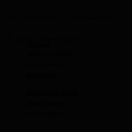
Verein
Vorstand
Sport im Herzen von Augsburg
Vereinsgeschichte
Kontakt Verein
Dokumente
Prävention & Schutz
Flyer Angebot
Interner Login
Mitgliedschaft