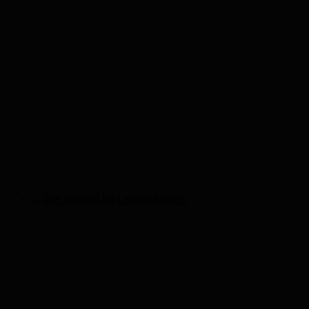
Die Heimat für Leichtathleten