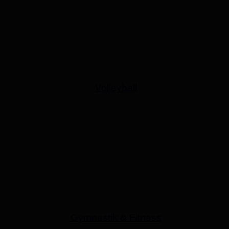
Volleyball
Gymnastik & Fitness