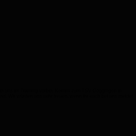
h bei uns im Training vorbei. Kommt zum TSV Göggingen in
nd. Wir würden uns sehr freuen, wenn ihr euch bei uns meldet