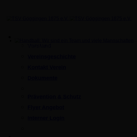
Verein
Vorstand
Handball: Wir sind ein Team und viele Mannschaften
Vereinsgeschichte
Kontakt Verein
Dokumente
Prävention & Schutz
Flyer Angebot
Interner Login
Mitgliedschaft