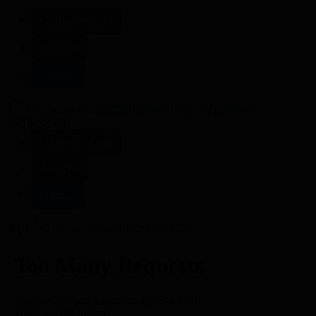
Herunterladen
Ansicht
Details
2025_0101_Vereinsordnung_Jan_2025
656.33 KB
Herunterladen
Ansicht
Details
Schutz unserer Kinder im Verein