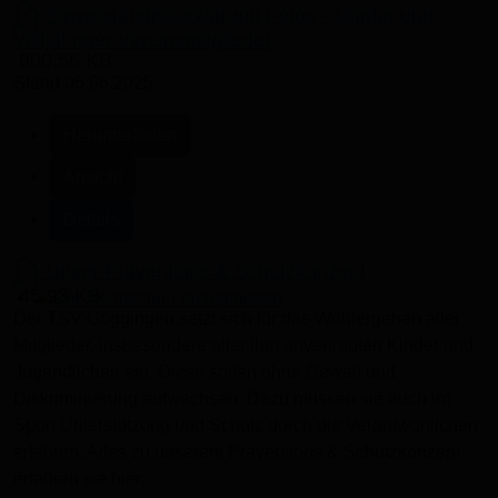
Einverständniserklärung Fotos - Minder und
Volljähriger Vereinsmitglieder
800.56 KB
Stand 05.06.2025
Herunterladen
Ansicht
Details
Unser Präventions & Schutzkonzept
45.93 KB
Der TSV Göggingen setzt sich für das Wohlergehen aller
Die Heimat für Leichtathleten
Mitglieder, insbesondere aller ihm anvertrauten Kinder und
Jugendlichen ein. Diese sollen ohne Gewalt und
Diskriminierung aufwachsen. Dazu müssen sie auch im
Sport Unterstützung und Schutz durch die Verantwortlichen
erfahren. Alles zu unserem Präventions & Schutzkonzept
erfahren sie hier.