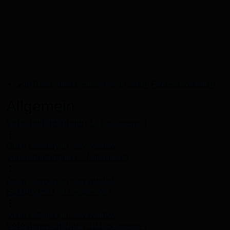
In Bewegung bleiben mit unserem Fitnessprogramm
Allgemein
Vereinsmitteilungen
( 2 Dokumente )
Open category in new window
Veranstaltungen
( 0 Dokumente )
Open category in new window
Satzungen
( 6 Dokumente )
Open category in new window
Vereinsgeschichte
( 12 Dokumente )