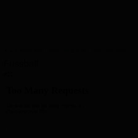
In Bewegung bleiben mit unserem Fitnessprogramm
Fussball
×