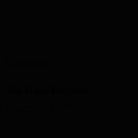
In Bewegung bleiben mit unserem Fitnessprogramm
Tischtennis
×